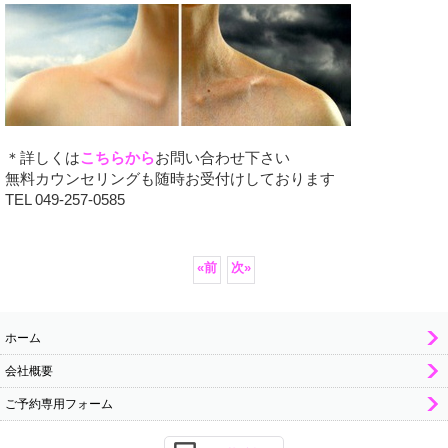
＊詳しくは
こちらから
お問い合わせ下さい
無料カウンセリングも随時お受付けしております
TEL 049-257-0585
«
前
次
»
ホーム
会社概要
ご予約専用フォーム