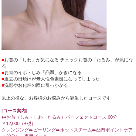
■
お首の「しわ」が気になる チェックお首の「たるみ」が気にな
る
■
お首のイボ・しみ「凸凹」がきになる
■
過去の日焼けが老人性色素斑になってしまった
■
洗顔やお化粧の際に引っかかる
以上の様な、お客様のお悩みから誕生したコースです
[コース案内]
♦︎♦︎お首（しみ・しわ・たるみ）パーフェクトコース 60分
￥12,000（+税）
クレンジング➡️ピーリング➡️ホットスチーム➡️凸凹ポイントケア